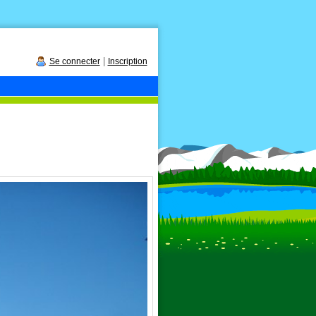
|
Se connecter
Inscription