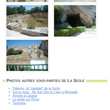
Photos autres sous-parties de La Sicile
Palermo, la "capitale" de la Sicile
Sur la route : De San Vito lo Capo à Monreale
Arrivée à Catania
La rando sur l'Etna
Taormina