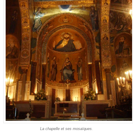
La chapelle et ses mosaïques.