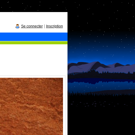
|
Se connecter
Inscription