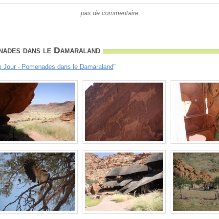
pas de commentaire
nades dans le Damaraland
e Jour - Pomenades dans le Damaraland
"