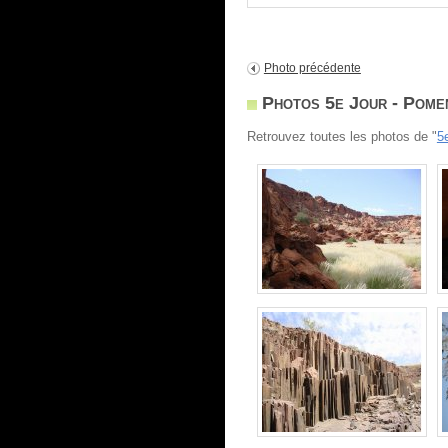
Photo précédente
Photos 5e Jour - Pome
Retrouvez toutes les photos de "
5