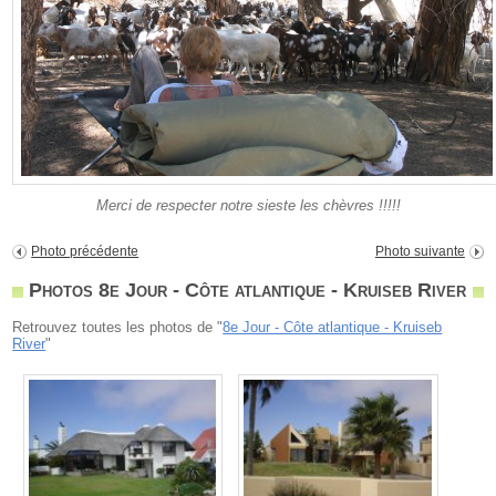
Merci de respecter notre sieste les chèvres !!!!!
Photo précédente
Photo suivante
Photos 8e Jour - Côte atlantique - Kruiseb River
Retrouvez toutes les photos de "
8e Jour - Côte atlantique - Kruiseb
River
"