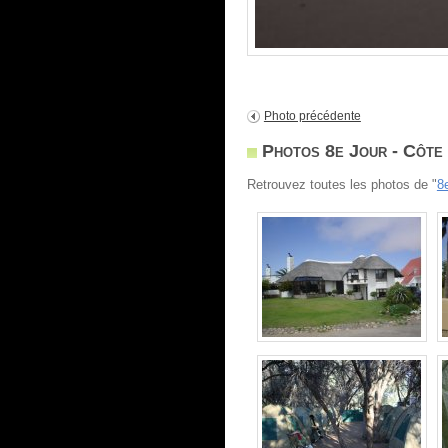
Photo précédente
Photos 8e Jour - Côte 
Retrouvez toutes les photos de "
8