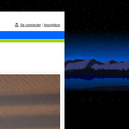
|
Se connecter
Inscription