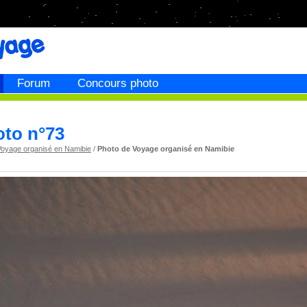
Forum
Concours photo
oto n°73
Voyage organisé en Namibie
/
Photo de Voyage organisé en Namibie