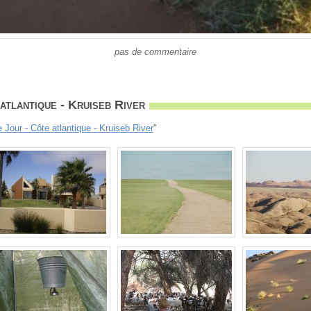
pas de commentaire
atlantique - Kruiseb River
e Jour - Côte atlantique - Kruiseb River
"