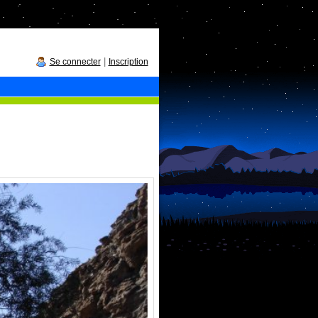
|
Se connecter
Inscription