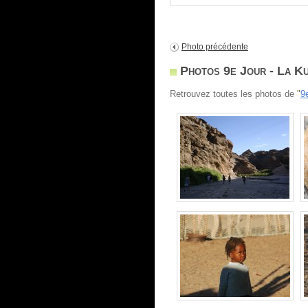
Photo précédente
Photos 9e Jour - La Ku
Retrouvez toutes les photos de "
9