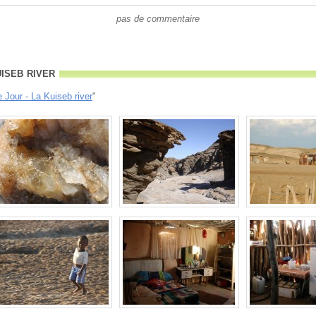
pas de commentaire
iseb river
e Jour - La Kuiseb river
"