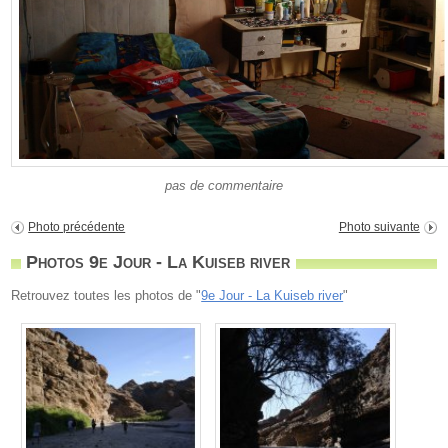
pas de commentaire
Photo précédente
Photo suivante
Photos 9e Jour - La Kuiseb river
Retrouvez toutes les photos de "
9e Jour - La Kuiseb river
"