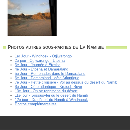
Photos autres sous-parties de La Namibie
1er Jour - Windhoek - Otjiwarongo
2e jour - Otjiwarongo - Etosha
3e Jour - Journée à Etosha
4e Jour - Etosha et Damaraland
5e Jour - Pomenades dans le Damaraland
6e Jour - Damaraland - côte Atlantique
7e Jour - Petite croisière - Vol au dessus du désert du Namib
8e Jour - Côte atlantique - Kruiseb River
10e Jour - On se rapproche du désert
11e jour - Sossusvlei ou le désert du Namib
12e jour - Du désert du Namib à Windhoeck
Photos complémentaires