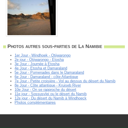
Photos autres sous-parties de La Namibie
1er Jour - Windhoek - Otjiwarongo
2e jour - Otjiwarongo - Etosha
3e Jour - Journée à Etosha
4e Jour - Etosha et Damaraland
5e Jour - Pomenades dans le Damaraland
6e Jour - Damaraland - côte Atlantique
7e Jour - Petite croisière - Vol au dessus du désert du Namib
8e Jour - Côte atlantique - Kruiseb River
10e Jour - On se rapproche du désert
11e jour - Sossusvlei ou le désert du Namib
12e jour - Du désert du Namib à Windhoeck
Photos complémentaires