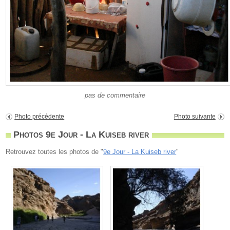
pas de commentaire
Photo précédente
Photo suivante
Photos 9e Jour - La Kuiseb river
Retrouvez toutes les photos de "
9e Jour - La Kuiseb river
"