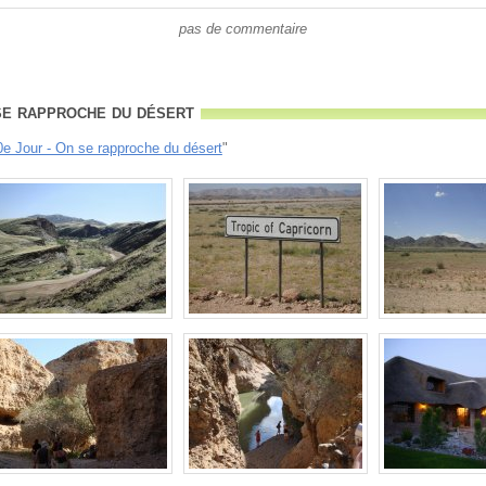
pas de commentaire
se rapproche du désert
0e Jour - On se rapproche du désert
"