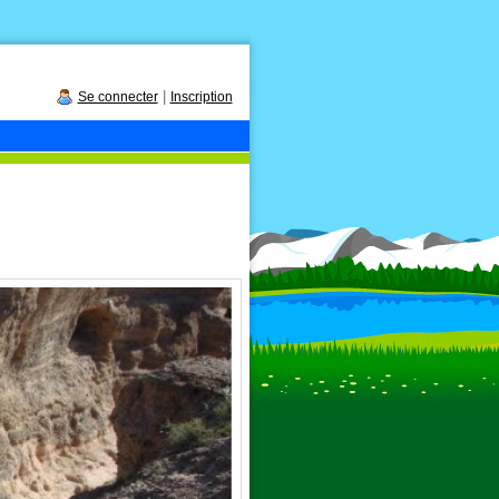
|
Se connecter
Inscription