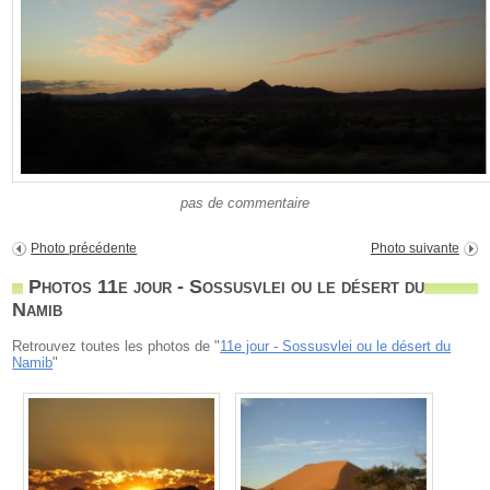
pas de commentaire
Photo précédente
Photo suivante
Photos 11e jour - Sossusvlei ou le désert du
Namib
Retrouvez toutes les photos de "
11e jour - Sossusvlei ou le désert du
Namib
"