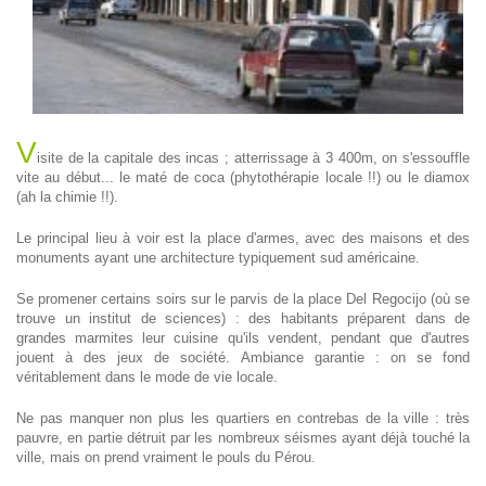
V
isite de la capitale des incas ; atterrissage à 3 400m, on s'essouffle
vite au début... le maté de coca (phytothérapie locale !!) ou le diamox
(ah la chimie !!).
Le principal lieu à voir est la place d'armes, avec des maisons et des
monuments ayant une architecture typiquement sud américaine.
Se promener certains soirs sur le parvis de la place Del Regocijo (où se
trouve un institut de sciences) : des habitants préparent dans de
grandes marmites leur cuisine qu'ils vendent, pendant que d'autres
jouent à des jeux de société. Ambiance garantie : on se fond
véritablement dans le mode de vie locale.
Ne pas manquer non plus les quartiers en contrebas de la ville : très
pauvre, en partie détruit par les nombreux séismes ayant déjà touché la
ville, mais on prend vraiment le pouls du Pérou.