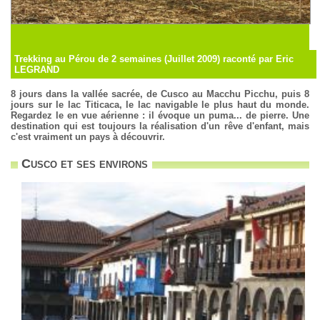
Trekking au Pérou de 2 semaines (Juillet 2009) raconté par Eric
LEGRAND
8 jours dans la vallée sacrée, de Cusco au Macchu Picchu, puis 8
jours sur le lac Titicaca, le lac navigable le plus haut du monde.
Regardez le en vue aérienne : il évoque un puma... de pierre. Une
destination qui est toujours la réalisation d'un rêve d'enfant, mais
c'est vraiment un pays à découvrir.
Cusco et ses environs