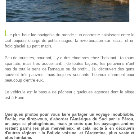
L
e plus haut lac navigable du monde : un contraste saisissant entre le
ciel toujours chargé de petits nuages, la réverbération sur l'eau... et un
froid glacial au petit matin.
Peu de touristes, pourtant, il y a des chambres chez l'habitant : toujours
spartiate, mais très accueillant... de toutes façons, les péruviens n'ont
pas du tout le sens de l'arnaque ou du profit... j'ai découvert des gens
souvent très pauvres, mais toujours souriants, heureux sûrement pour
beaucoup d'entre eux.
Le véhicule est la barque de pêcheur ; quelques agences dont le siège
est à Puno.
Quelques photos pour vous faire partager un voyage inoubliable.
Facile, me direz-vous, d'aborder l'Amérique du Sud par le Pérou,
un pays si photogénique, mais je crois que les paysages andins
restent parmi les plus merveilleux, et cela incite à en découvrir
d'autres régions : la Bolivie voisine, et l'Argentine, plus vaste et
plus lointaine.