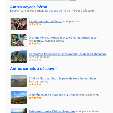
Autres voyage Pérou
Découvrez d'autres carnets de
voyage au Pérou
(Pérou) à découvrir :
Il était une fois... le Pérou
écrit par icare
Ô grand Pérou, montre moi ta côte, tes Andes et ton
Amazonie...
écrit par jerome
Contrastes Péruviens et sites mythiques de la Pachamama
écrit par sandrine
Autres carnets à découvrir
Chili du Nord au Sud : le pays de tous les extrèmes
écrit par Lutinou
D'extrêmes et de nuances : le Chili
écrit par Shavhynn
Patagonie : entre Chili et Argentine
écrit par stéphanie