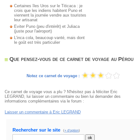
Certaines îles Uros sur le Titicaca : je
crois que les indiens habitent Puno et
viennent la journée vendre aux touristes
leur artisanat
Eviter Puno (peu d'intérêt) et Juliaca
(juste pour l'aéroport)
L'inca cola, beaucoup vanté, mais dont
le goût est très particulier
Que pensez-vous de ce carnet de voyage au Pérou
Notez ce carnet de voyage :
Ce carnet de voyage vous a plu ? N'hésitez pas à féliciter Eric
LEGRAND, lui laisser un commentaire ou bien lui demander des
informations complémentaires via le forum :
Laisser un commentaire à Eric LEGRAND
Rechercher sur le site
(
+ d'option
)