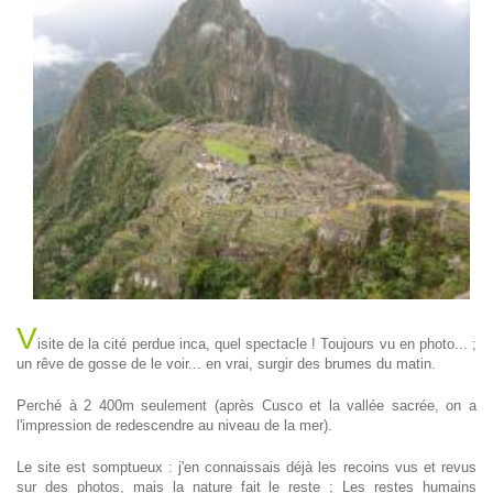
V
isite de la cité perdue inca, quel spectacle ! Toujours vu en photo... ;
un rêve de gosse de le voir... en vrai, surgir des brumes du matin.
Perché à 2 400m seulement (après Cusco et la vallée sacrée, on a
l'impression de redescendre au niveau de la mer).
Le site est somptueux : j'en connaissais déjà les recoins vus et revus
sur des photos, mais la nature fait le reste ; Les restes humains