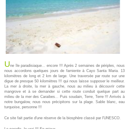
U
ne île paradisiaque... encore !!! Après 2 semaines de périples, nous
nous accordons quelques jours de farniente à Cayo Santa Maria. 13
kilomètres de long et 2 km de large. Une traversée par route sur une
digue de presque 50 kilomètres !!! qui nous laisse supposer le meilleur.
La mer à droite, la mer à gauche, nous au milieu à découvrir cette
mangrove et à se demander si cette route conduit quelque part au
milieu de la mer des Caraibes... Puis soudain, Terre, Terre !!! Arrivés à
notre bungalow, nous nous précipitons sur la plage. Sable blanc, eau
turquoise, personne !!!
Ce site fait partie d'une réserve de la biosphère classé par l'UNESCO.
Le paradis, le vrai !!! En mieux...