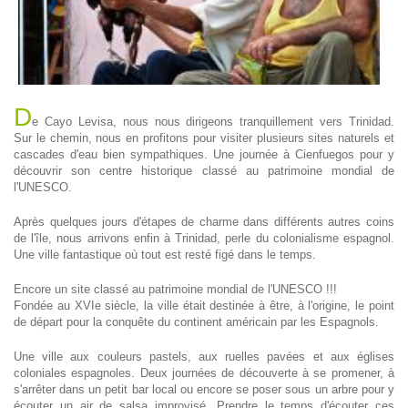
D
e Cayo Levisa, nous nous dirigeons tranquillement vers Trinidad.
Sur le chemin, nous en profitons pour visiter plusieurs sites naturels et
cascades d'eau bien sympathiques. Une journée à Cienfuegos pour y
découvrir son centre historique classé au patrimoine mondial de
l'UNESCO.
Après quelques jours d'étapes de charme dans différents autres coins
de l'île, nous arrivons enfin à Trinidad, perle du colonialisme espagnol.
Une ville fantastique où tout est resté figé dans le temps.
Encore un site classé au patrimoine mondial de l'UNESCO !!!
Fondée au XVIe siècle, la ville était destinée à être, à l'origine, le point
de départ pour la conquête du continent américain par les Espagnols.
Une ville aux couleurs pastels, aux ruelles pavées et aux églises
coloniales espagnoles. Deux journées de découverte à se promener, à
s'arrêter dans un petit bar local ou encore se poser sous un arbre pour y
écouter un air de salsa improvisé. Prendre le temps d'écouter ces