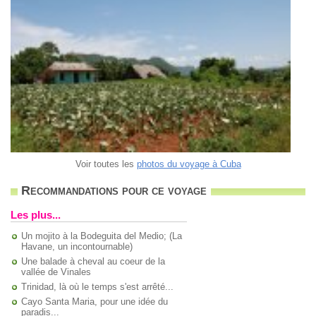
Voir toutes les
photos du voyage à Cuba
Recommandations pour ce voyage
Les plus...
Un mojito à la Bodeguita del Medio; (La
Havane, un incontournable)
Une balade à cheval au coeur de la
vallée de Vinales
Trinidad, là où le temps s'est arrêté...
Cayo Santa Maria, pour une idée du
paradis...