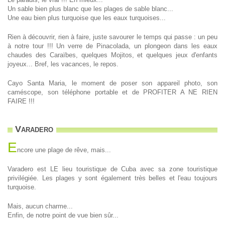
Un sable bien plus blanc que les plages de sable blanc...
Une eau bien plus turquoise que les eaux turquoises...
Rien à découvrir, rien à faire, juste savourer le temps qui passe : un peu
à notre tour !!! Un verre de Pinacolada, un plongeon dans les eaux
chaudes des Caraïbes, quelques Mojitos, et quelques jeux d'enfants
joyeux... Bref, les vacances, le repos.
Cayo Santa Maria, le moment de poser son appareil photo, son
caméscope, son téléphone portable et de PROFITER A NE RIEN
FAIRE !!!
Varadero
E
ncore une plage de rêve, mais...
Varadero est LE lieu touristique de Cuba avec sa zone touristique
privilégiée. Les plages y sont également très belles et l'eau toujours
turquoise.
Mais, aucun charme...
Enfin, de notre point de vue bien sûr...