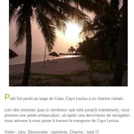
P
etit îlot perdu au large de Cuba, Cayo Levisa a un charme certain.
Loin des touristes (pas si nombreux que cela jusqu'à maintenant), nous
prenons une petite embarcation, où après une demi-heure de navigation
nous arrivons à nous poser à travers la mangrove de Cayo Levisa.
Visite : zéro. Découverte : restreinte. Charme : total !!!