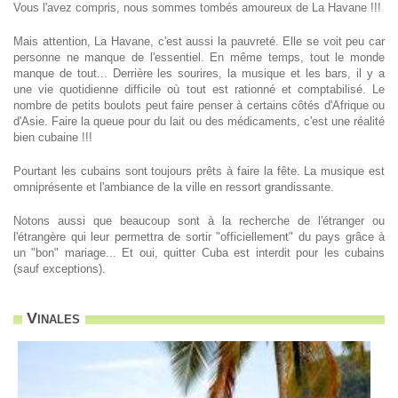
Vous l'avez compris, nous sommes tombés amoureux de La Havane !!!
Mais attention, La Havane, c'est aussi la pauvreté. Elle se voit peu car
personne ne manque de l'essentiel. En même temps, tout le monde
manque de tout... Derrière les sourires, la musique et les bars, il y a
une vie quotidienne difficile où tout est rationné et comptabilisé. Le
nombre de petits boulots peut faire penser à certains côtés d'Afrique ou
d'Asie. Faire la queue pour du lait ou des médicaments, c'est une réalité
bien cubaine !!!
Pourtant les cubains sont toujours prêts à faire la fête. La musique est
omniprésente et l'ambiance de la ville en ressort grandissante.
Notons aussi que beaucoup sont à la recherche de l'étranger ou
l'étrangère qui leur permettra de sortir "officiellement" du pays grâce à
un "bon" mariage... Et oui, quitter Cuba est interdit pour les cubains
(sauf exceptions).
Vinales