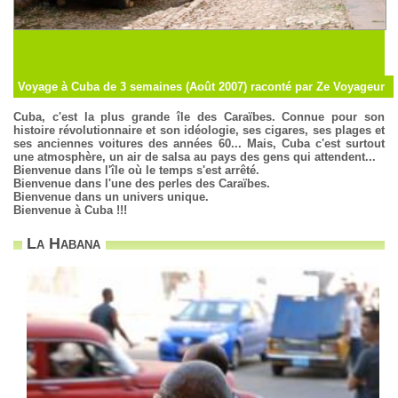
Voyage à Cuba de 3 semaines (Août 2007) raconté par Ze Voyageur
Cuba, c'est la plus grande île des Caraïbes. Connue pour son
histoire révolutionnaire et son idéologie, ses cigares, ses plages et
ses anciennes voitures des années 60... Mais, Cuba c'est surtout
une atmosphère, un air de salsa au pays des gens qui attendent...
Bienvenue dans l'île où le temps s'est arrêté.
Bienvenue dans l'une des perles des Caraïbes.
Bienvenue dans un univers unique.
Bienvenue à Cuba !!!
La Habana