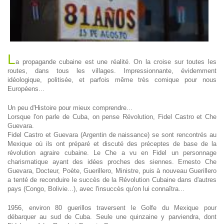
L
a propagande cubaine est une réalité. On la croise sur toutes les
routes, dans tous les villages. Impressionnante, évidemment
idéologique, politisée, et parfois même très comique pour nous
Européens...
Un peu d'Histoire pour mieux comprendre...
Lorsque l'on parle de Cuba, on pense Révolution, Fidel Castro et Che
Guevara.
Fidel Castro et Guevara (Argentin de naissance) se sont rencontrés au
Mexique où ils ont préparé et discuté des préceptes de base de la
révolution agraire cubaine. Le Che a vu en Fidel un personnage
charismatique ayant des idées proches des siennes. Ernesto Che
Guevara, Docteur, Poète, Guerillero, Ministre, puis à nouveau Guerillero
a tenté de reconduire le succès de la Révolution Cubaine dans d'autres
pays (Congo, Bolivie...), avec l'insuccès qu'on lui connaîtra...
1956, environ 80 guerillos traversent le Golfe du Mexique pour
débarquer au sud de Cuba. Seule une quinzaine y parviendra, dont