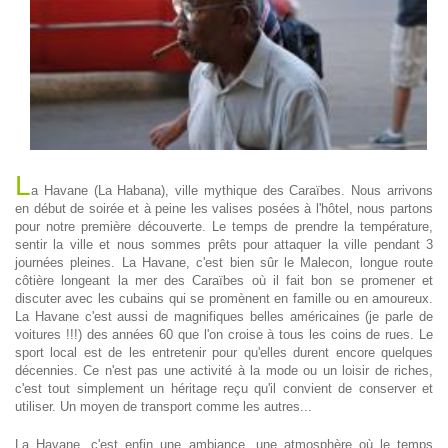
L
a Havane (La Habana), ville mythique des Caraïbes. Nous arrivons
en début de soirée et à peine les valises posées à l'hôtel, nous partons
pour notre première découverte. Le temps de prendre la température,
sentir la ville et nous sommes prêts pour attaquer la ville pendant 3
journées pleines. La Havane, c'est bien sûr le Malecon, longue route
côtière longeant la mer des Caraïbes où il fait bon se promener et
discuter avec les cubains qui se promènent en famille ou en amoureux.
La Havane c'est aussi de magnifiques belles américaines (je parle de
voitures !!!) des années 60 que l'on croise à tous les coins de rues. Le
sport local est de les entretenir pour qu'elles durent encore quelques
décennies. Ce n'est pas une activité à la mode ou un loisir de riches,
c'est tout simplement un héritage reçu qu'il convient de conserver et
utiliser. Un moyen de transport comme les autres...
La Havane, c'est enfin une ambiance, une atmosphère où le temps