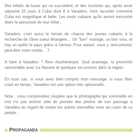
Des hôtels de luxes qui se succèdent, et des touristes qui, après avoir
séjourné 10 jours à Cuba dont 8 à Varadero, iront raconter comment
Cuba est magnifique et belle. Les seuls cubains qu'ils auront rencontré
étant le personnel de leur hôtel...
Varadero, c'est aussi le terrain de chasse des jeunes cubains à la
recherche de l'âme soeur étrangère... Un "bon" mariage, un bon visa, et
hop on quitte le pays grâce à l'amour. Pour autant, vous y rencontrerez
peut-être votre moitié... ?
A faire à Varadero ? Rien d'authentique. Seul avantage, la proximité
raisonnable avec La Havane et quelques excursions dans la région.
En tous cas, si vous avez bien compris mon message, si vous êtes
court en temps, Varadero est une option très optionnelle...
Nota : vous comprendrez j'espère que le photographe qui sommeille en
moi n'a pas estimé utile de prendre des photos de son passage à
Varadero au regard de toutes les autres merveilles vues au cours de ce
périple...
Propaganda