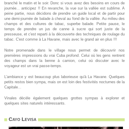
branché le matin et le soir. Donc si vous avez des besoins en cours de
journée... anticipez !! En revanche, la vue sur la vallée est sublime. A
peine partie, nous décidons de prendre un guide local et de partir pour
une demi-journée de balade à cheval au fond de la vallée. Au milieu des
champs et des cultures de tabac, superbe balade. Petite pause, le
temps de prendre un jus de canne à sucre qui sort juste de la
presseuse, et c'est reparti à la découverte des techniques de roulage du
tabac. C'est comme à La Havane, mais avec le grand air en plus !!!
Notre promenade dans le village nous permet de découvrir nos
premières impressions du vrai Cuba profond. Celui où les gens rentrent
des champs dans la benne à camion, celui où discuter avec le
voyageur est un vrai passe-temps.
L'ambiance y est beaucoup plus laborieuse qu'à La Havane. Quelques
petits restos bien sympa, mais on est loin des festivités nocturnes de la
Capitale...
Vinales décèle également quelques grottes sympas à explorer et
quelques sites naturels intéressants.
Cayo Levisa