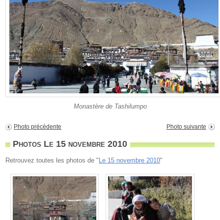
Monastère de Tashilumpo
Photo précédente
Photo suivante
Photos Le 15 novembre 2010
Retrouvez toutes les photos de "
Le 15 novembre 2010
"