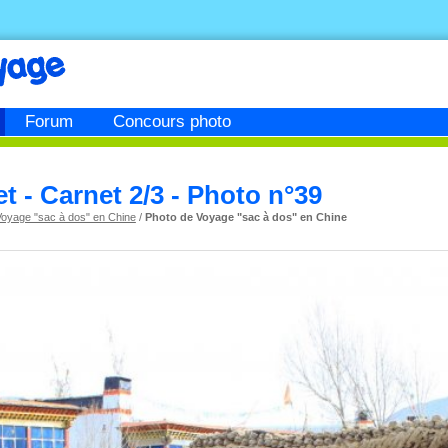
Forum
Concours photo
t - Carnet 2/3 - Photo n°39
Voyage "sac à dos" en Chine
/
Photo de Voyage "sac à dos" en Chine