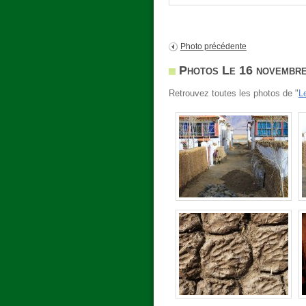
Photo précédente
Photos Le 16 novembr
Retrouvez toutes les photos de "
L