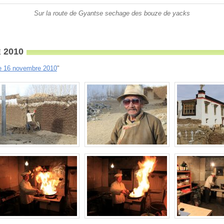
Sur la route de Gyantse sechage des bouze de yacks
e 2010
e 16 novembre 2010
"