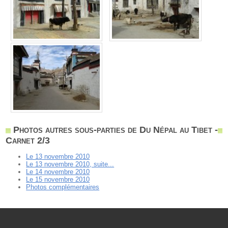
Photos autres sous-parties de Du Népal au Tibet -
Carnet 2/3
Le 13 novembre 2010
Le 13 novembre 2010, suite...
Le 14 novembre 2010
Le 15 novembre 2010
Photos complémentaires