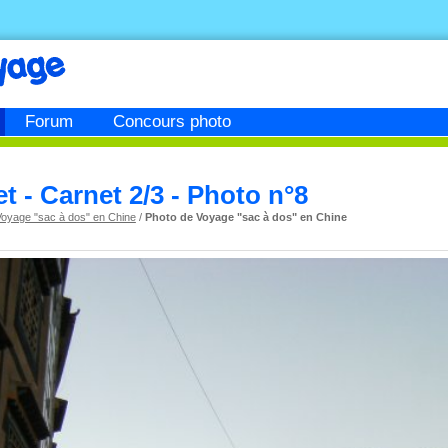
Forum
Concours photo
t - Carnet 2/3 - Photo n°8
Voyage "sac à dos" en Chine
/
Photo de Voyage "sac à dos" en Chine