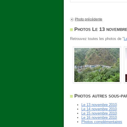
Photo précédente
Photos Le 13 novembre 
Retrouvez toutes les photos de "
L
Photos autres sous-par
Le 13 novembre 2010
Le 14 novembre 2010
Le 15 novembre 2010
Le 16 novembre 2010
Photos complémentaires