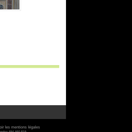
oir les mentions légales
numéro 494 460 819