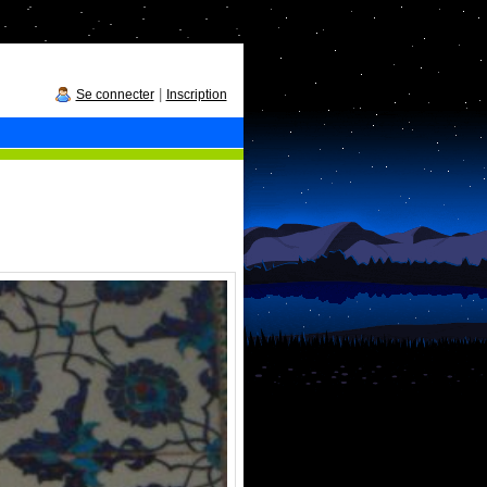
|
Se connecter
Inscription