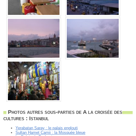
Photos autres sous-parties de A la croisée des
cultures : Istanbul
Yerabatan Saray : le palais englouti
Sultan Hamet Camii : la Mosquée bleue