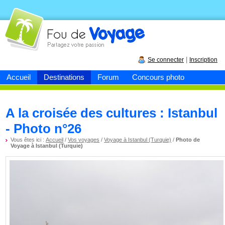
Fou de
voyage
|
Se connecter
Inscription
Accueil
Destinations
Forum
Concours photo
A la croisée des cultures : Istanbul
- Photo n°26
Vous êtes ici :
Accueil
/
Vos voyages
/
Voyage à Istanbul (Turquie)
/
Photo de
Voyage à Istanbul (Turquie)