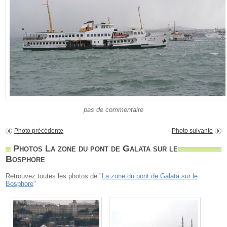
pas de commentaire
Photo précédente
Photo suivante
Photos La zone du pont de Galata sur le
Bosphore
Retrouvez toutes les photos de "
La zone du pont de Galata sur le
Bosphore
"