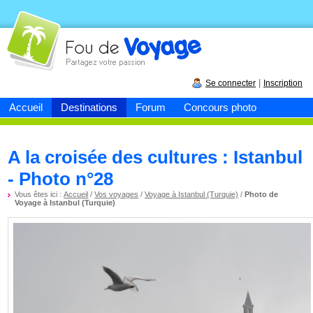
Fou de
voyage
|
Se connecter
Inscription
Accueil
Destinations
Forum
Concours photo
A la croisée des cultures : Istanbul
- Photo n°28
Vous êtes ici :
Accueil
/
Vos voyages
/
Voyage à Istanbul (Turquie)
/
Photo de
Voyage à Istanbul (Turquie)