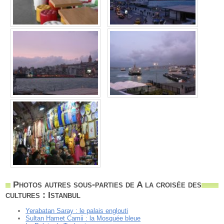
Photos autres sous-parties de A la croisée des
cultures : Istanbul
Yerabatan Saray : le palais englouti
Sultan Hamet Camii : la Mosquée bleue