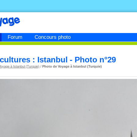
Forum
Concours photo
 cultures : Istanbul - Photo n°29
oyage à Istanbul (Turquie)
/
Photo de Voyage à Istanbul (Turquie)