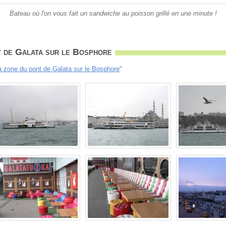
Bateau où l'on vous fait un sandwiche au poisson grillé en une minute !
t de Galata sur le Bosphore
a zone du pont de Galata sur le Bosphore
"