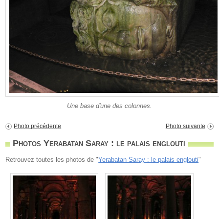
Une base d'une des colonnes.
Photo précédente
Photo suivante
Photos Yerabatan Saray : le palais englouti
Retrouvez toutes les photos de "
Yerabatan Saray : le palais englouti
"