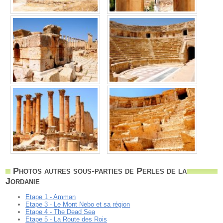
Photos autres sous-parties de Perles de la
Jordanie
Etape 1 - Amman
Etape 3 - Le Mont Nebo et sa région
Etape 4 - The Dead Sea
Etape 5 - La Route des Rois