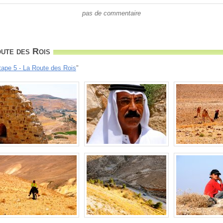
pas de commentaire
ute des Rois
tape 5 - La Route des Rois
"