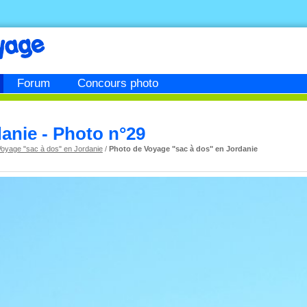
Forum
Concours photo
danie - Photo n°29
Voyage "sac à dos" en Jordanie
/
Photo de Voyage "sac à dos" en Jordanie