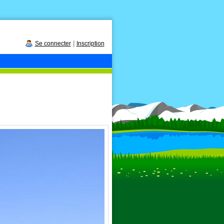
|
Se connecter
Inscription