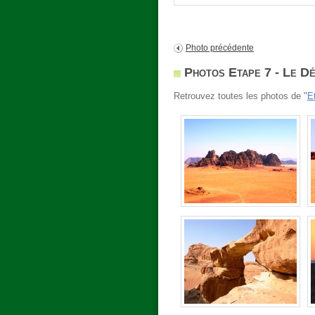
Photo précédente
Photos Etape 7 - Le D
Retrouvez toutes les photos de "
E