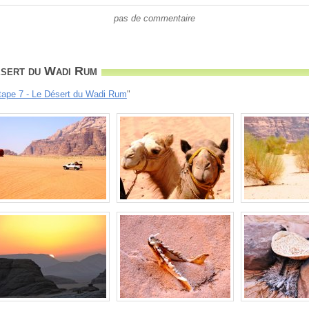
pas de commentaire
ésert du Wadi Rum
tape 7 - Le Désert du Wadi Rum
"