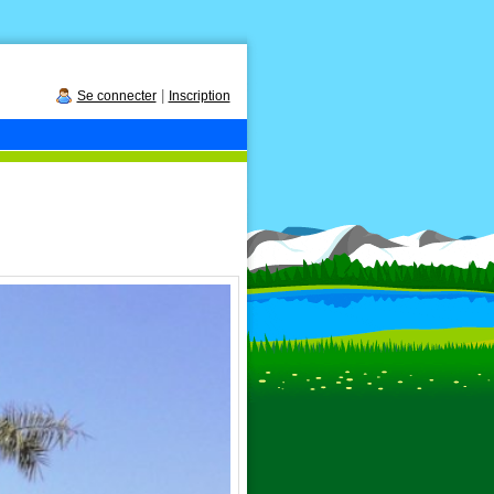
|
Se connecter
Inscription