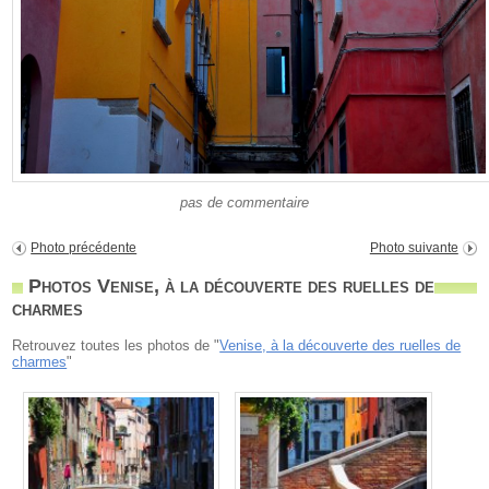
pas de commentaire
Photo précédente
Photo suivante
Photos Venise, à la découverte des ruelles de
charmes
Retrouvez toutes les photos de "
Venise, à la découverte des ruelles de
charmes
"