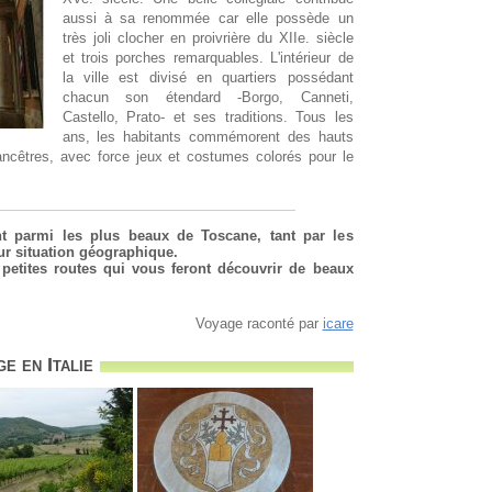
aussi à sa renommée car elle possède un
très joli clocher en proivrière du XIIe. siècle
et trois porches remarquables. L'intérieur de
la ville est divisé en quartiers possédant
chacun son étendard -Borgo, Canneti,
Castello, Prato- et ses traditions. Tous les
ans, les habitants commémorent des hauts
 ancêtres, avec force jeux et costumes colorés pour le
ont parmi les plus beaux de Toscane, tant par les
eur situation géographique.
petites routes qui vous feront découvrir de beaux
Voyage raconté par
icare
e en Italie