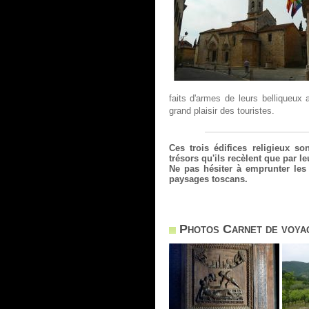
faits d'armes de leurs belliqueux
grand plaisir des touristes.
Ces trois édifices religieux s
trésors qu'ils recèlent que par l
Ne pas hésiter à emprunter les 
paysages toscans.
Photos Carnet de voyag