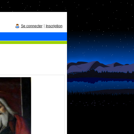
|
Se connecter
Inscription