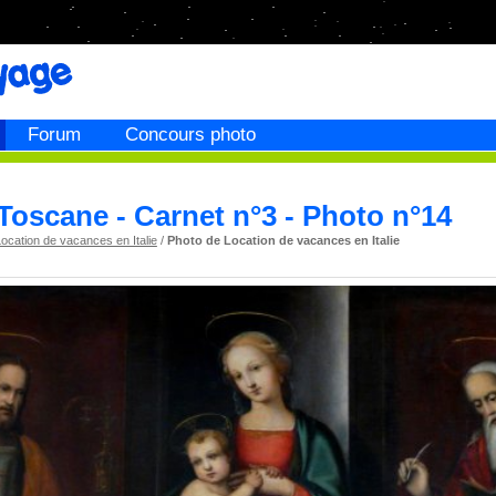
Forum
Concours photo
Toscane - Carnet n°3 - Photo n°14
ocation de vacances en Italie
/
Photo de Location de vacances en Italie