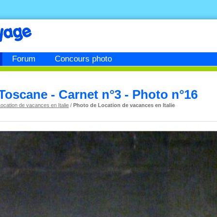
Forum
Concours photo
Toscane - Carnet n°3 - Photo n°16
ocation de vacances en Italie
/
Photo de Location de vacances en Italie