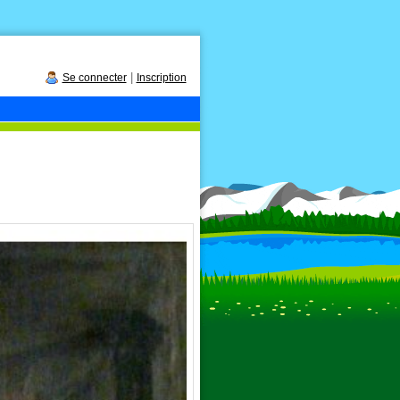
|
Se connecter
Inscription