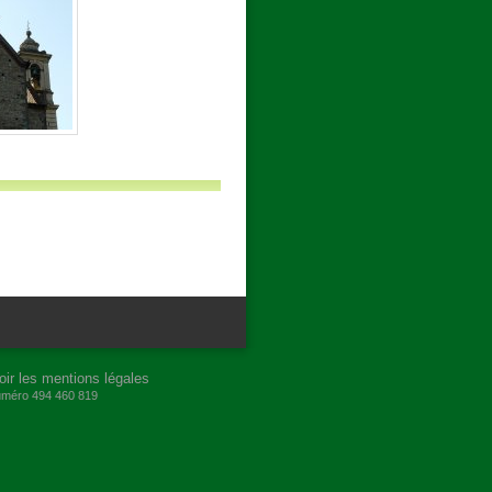
oir les mentions légales
numéro 494 460 819