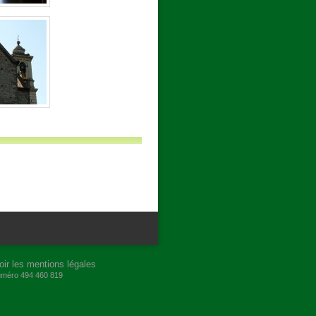
oir les mentions légales
numéro 494 460 819