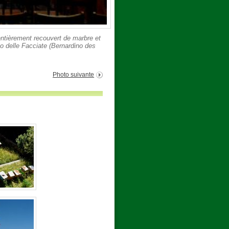
 entièrement recouvert de marbre et
o delle Facciate (Bernardino des
Photo suivante