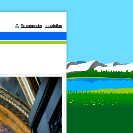
|
Se connecter
Inscription