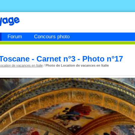
Forum
Concours photo
Toscane - Carnet n°3 - Photo n°17
ocation de vacances en Italie
/
Photo de Location de vacances en Italie