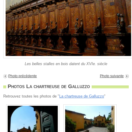
Les belles stalles en bois datent du XVIe. siècle
Photo précédente
Photo suivante
Photos La chartreuse de Galluzzo
Retrouvez toutes les photos de "
La chartreuse de Galluzzo
"