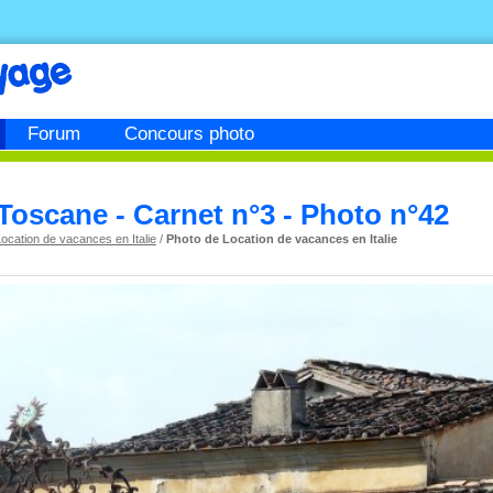
Forum
Concours photo
Toscane - Carnet n°3 - Photo n°42
ocation de vacances en Italie
/
Photo de Location de vacances en Italie