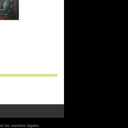
oir les mentions légales