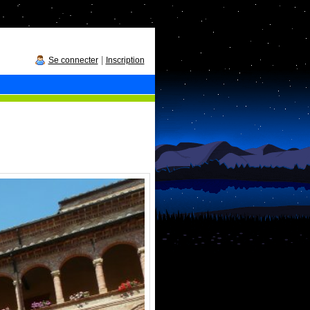
|
Se connecter
Inscription