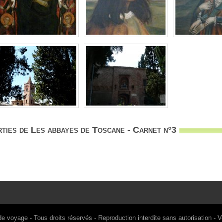
ties de Les abbayes de Toscane - Carnet n°3
de voyage
- Tous droits réservés - Reproduction interdite sans autorisation -
V