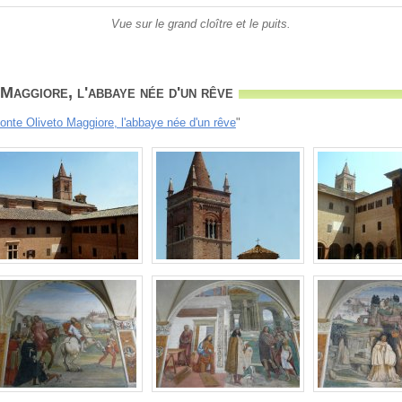
Vue sur le grand cloître et le puits.
aggiore, l'abbaye née d'un rêve
onte Oliveto Maggiore, l'abbaye née d'un rêve
"