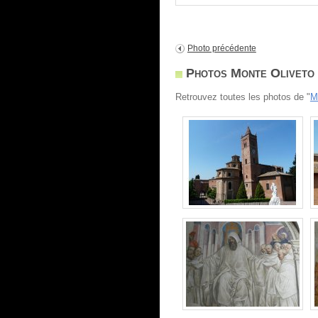
Photo précédente
Photos Monte Oliveto M
Retrouvez toutes les photos de "
M