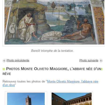
Benoît triomphe de la tentation.
Photo précédente
Photo suivante
Photos Monte Oliveto Maggiore, l'abbaye née d'un
rêve
Retrouvez toutes les photos de "
Monte Oliveto Maggiore, l'abbaye née
d'un rêve
"