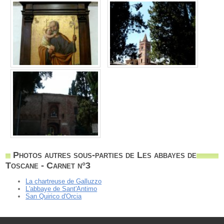
Photos autres sous-parties de Les abbayes de
Toscane - Carnet n°3
La chartreuse de Galluzzo
L'abbaye de Sant'Antimo
San Quirico d'Orcia