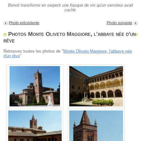
Benoit transforme en serpent une fiasque de vin qu'un serviteur avait
caché.
Photo précédente
Photo suivante
Photos Monte Oliveto Maggiore, l'abbaye née d'un
rêve
Retrouvez toutes les photos de "
Monte Oliveto Maggiore, l'abbaye née
d'un rêve
"