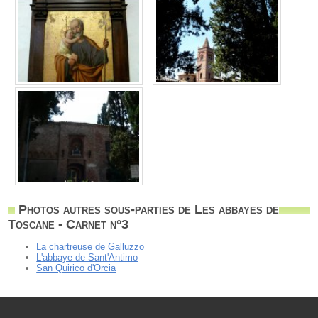
Photos autres sous-parties de Les abbayes de
Toscane - Carnet n°3
La chartreuse de Galluzzo
L'abbaye de Sant'Antimo
San Quirico d'Orcia