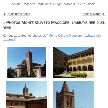
Sainte Françoise Romaine et l'Ange, étable du XVIIe. siècle.
Photo précédente
Photo suivante
Photos Monte Oliveto Maggiore, l'abbaye née d'un
rêve
Retrouvez toutes les photos de "
Monte Oliveto Maggiore, l'abbaye née
d'un rêve
"