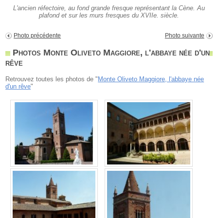
L'ancien réfectoire, au fond grande fresque représentant la Cène. Au
plafond et sur les murs fresques du XVIIe. siècle.
Photo précédente
Photo suivante
Photos Monte Oliveto Maggiore, l'abbaye née d'un
rêve
Retrouvez toutes les photos de "
Monte Oliveto Maggiore, l'abbaye née
d'un rêve
"