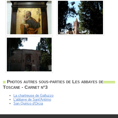
Photos autres sous-parties de Les abbayes de
Toscane - Carnet n°3
La chartreuse de Galluzzo
L'abbaye de Sant'Antimo
San Quirico d'Orcia