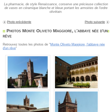
La pharmacie, de style Renaissance, conserve une précieuse collection
de vases en céramique blanche et bleue portant les armoiries de l'ordre
olivétain.
Photo précédente
Photo suivante
Photos Monte Oliveto Maggiore, l'abbaye née d'un
rêve
Retrouvez toutes les photos de "
Monte Oliveto Maggiore, l'abbaye née
d'un rêve
"