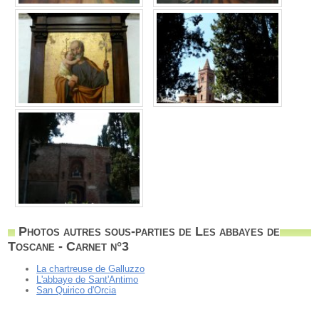
Photos autres sous-parties de Les abbayes de
Toscane - Carnet n°3
La chartreuse de Galluzzo
L'abbaye de Sant'Antimo
San Quirico d'Orcia