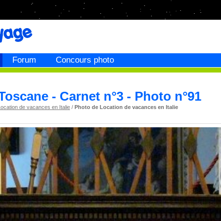
Forum
Concours photo
Toscane - Carnet n°3 - Photo n°91
ocation de vacances en Italie
/
Photo de Location de vacances en Italie