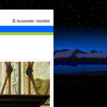
|
Se connecter
Inscription