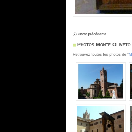
Photo précédente
Photos Monte Oliveto M
Retrouvez toutes les photos de "
M