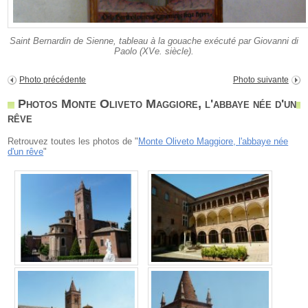
Saint Bernardin de Sienne, tableau à la gouache exécuté par Giovanni di
Paolo (XVe. siècle).
Photo précédente
Photo suivante
Photos Monte Oliveto Maggiore, l'abbaye née d'un
rêve
Retrouvez toutes les photos de "
Monte Oliveto Maggiore, l'abbaye née
d'un rêve
"