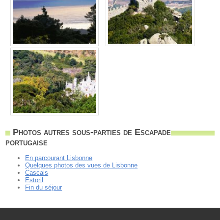
Photos autres sous-parties de Escapade
portugaise
En parcourant Lisbonne
Quelques photos des vues de Lisbonne
Cascais
Estoril
Fin du séjour