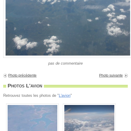
pas de commentaire
Photo précédente
Photo suivante
Photos L'avion
Retrouvez toutes les photos de "
L'avion
"