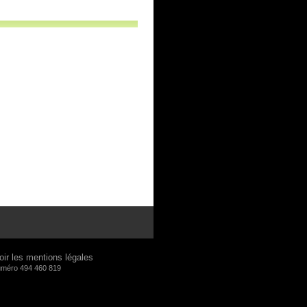
oir les mentions légales
numéro 494 460 819