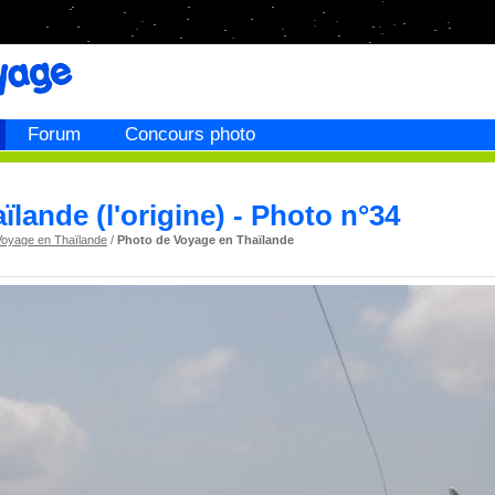
Forum
Concours photo
ïlande (l'origine) - Photo n°34
Voyage en Thaïlande
/
Photo de Voyage en Thaïlande