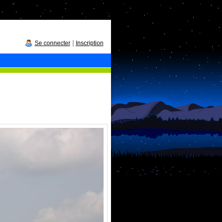
|
Se connecter
Inscription