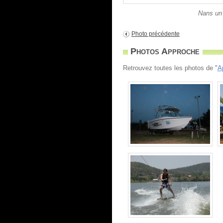
Nans un 
Photo précédente
Photos Approche
Retrouvez toutes les photos de "
A