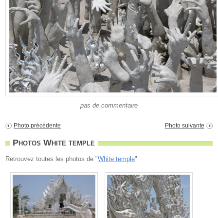
pas de commentaire
Photo précédente
Photo suivante
Photos White temple
Retrouvez toutes les photos de "
White temple
"