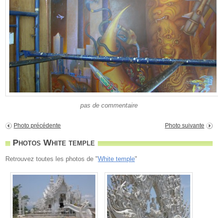
pas de commentaire
Photo précédente
Photo suivante
Photos White temple
Retrouvez toutes les photos de "
White temple
"