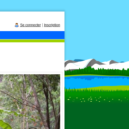
|
Se connecter
Inscription