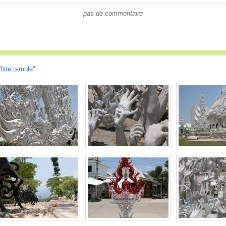
pas de commentaire
hite temple
"