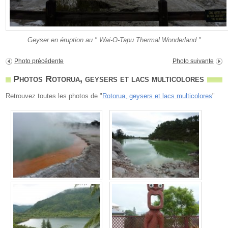
Geyser en éruption au " Wai-O-Tapu Thermal Wonderland "
Photo précédente
Photo suivante
Photos Rotorua, geysers et lacs multicolores
Retrouvez toutes les photos de "
Rotorua, geysers et lacs multicolores
"