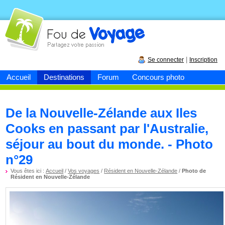
Fou de
voyage
|
Se connecter
Inscription
Accueil
Destinations
Forum
Concours photo
De la Nouvelle-Zélande aux Iles
Cooks en passant par l'Australie,
séjour au bout du monde. - Photo
n°29
Vous êtes ici :
Accueil
/
Vos voyages
/
Résident en Nouvelle-Zélande
/
Photo de
Résident en Nouvelle-Zélande