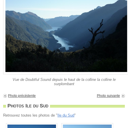
Vue de Doubtful Sound depuis le haut de la colline la colline le
surplombant
Photo précédente
Photo suivante
Photos Ile du Sud
Retrouvez toutes les photos de "
Ile du Sud
"